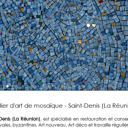
lier d'art de mosaïque - Saint-Denis (La Réun
Denis (La Réunion)
, est spécialisé en restauration et co
évales, byzantines, Art nouveau, Art déco et travaille régul