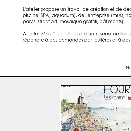
L'atelier propose un travail de création et de d
piscine, SPA, aquarium), de l'entreprise (murs, ha
parcs, street Art, mosaïque graffiti, bâtiments).
Absolut Mosaïque dispose d'un réseau national 
répondre à des demandes particulières et à des dé
No