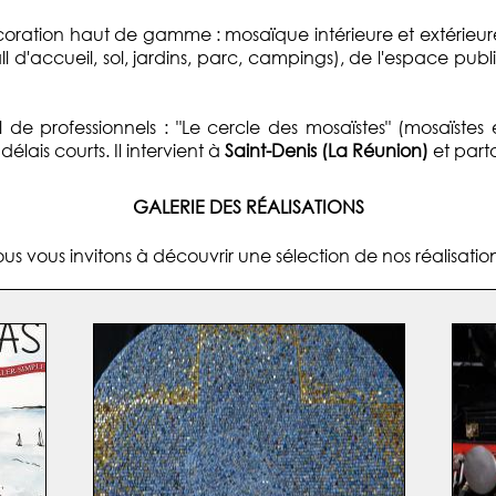
écoration haut de gamme : mosaïque intérieure et extérieure 
ll d'accueil, sol, jardins, parc, campings), de l'espace publ
de professionnels : "Le cercle des mosaïstes" (mosaïstes 
lais courts. Il intervient à
Saint-Denis (La Réunion)
et parto
GALERIE DES RÉALISATIONS
us vous invitons à découvrir une sélection de nos réalisation