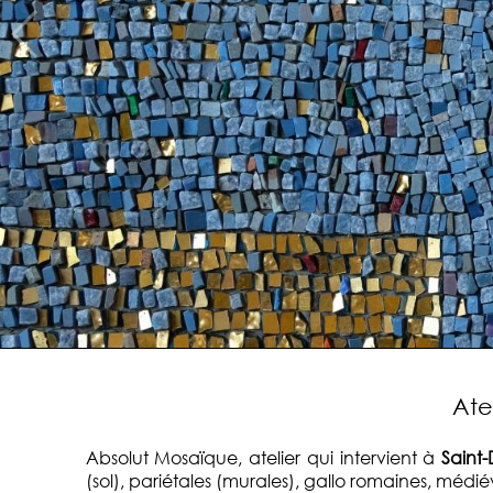
Ate
Absolut Mosaïque, atelier qui intervient à
Saint-
(sol), pariétales (murales), gallo romaines, médi