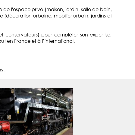
de l'espace privé (maison, jardin, salle de bain,
ic (décoration urbaine, mobilier urbain, jardins et
et conservateurs) pour compléter son expertise,
ut en France et à l’international.
s :