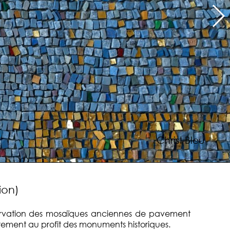
Christ Bleu
ion)
nservation des mosaïques anciennes de pavement
ièrement au profit des monuments historiques.