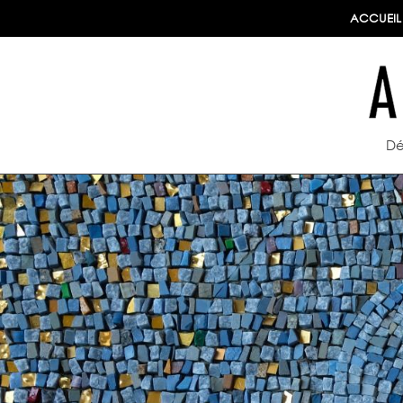
ACCUEIL
Dé