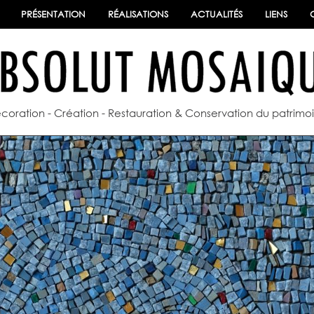
PRÉSENTATION
RÉALISATIONS
ACTUALITÉS
LIENS
coration - Création - Restauration & Conservation du patrimo