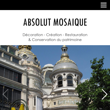
Décoration - Création - Restauration
& Conservation du patrimoine