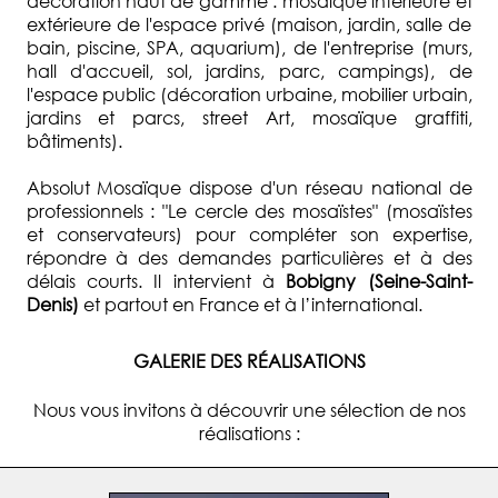
décoration haut de gamme : mosaïque intérieure et
extérieure de l'espace privé (maison, jardin, salle de
bain, piscine, SPA, aquarium), de l'entreprise (murs,
hall d'accueil, sol, jardins, parc, campings), de
l'espace public (décoration urbaine, mobilier urbain,
jardins et parcs, street Art, mosaïque graffiti,
bâtiments).
Absolut Mosaïque dispose d'un réseau national de
professionnels : "Le cercle des mosaïstes" (mosaïstes
et conservateurs) pour compléter son expertise,
répondre à des demandes particulières et à des
délais courts. Il intervient à
Bobigny (Seine-Saint-
Denis)
et partout en France et à l’international.
GALERIE DES RÉALISATIONS
Nous vous invitons à découvrir une sélection de nos
réalisations :