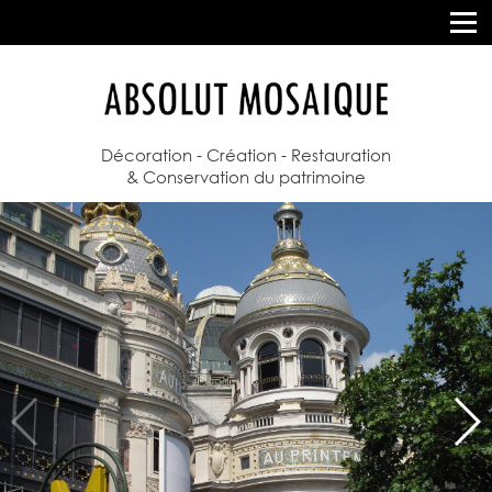
Décoration - Création - Restauration
& Conservation du patrimoine