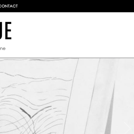
CONTACT
ine