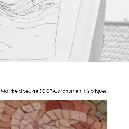
tion, décoration, restauration et illustration
. Maitrise d'oeuvre SOCRA. Monument historiques