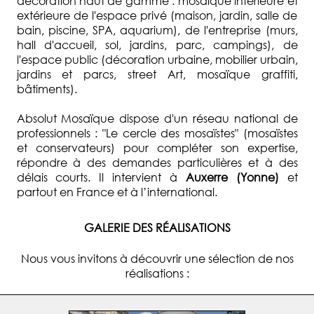
décoration haut de gamme : mosaïque intérieure et
extérieure de l'espace privé (maison, jardin, salle de
bain, piscine, SPA, aquarium), de l'entreprise (murs,
hall d'accueil, sol, jardins, parc, campings), de
l'espace public (décoration urbaine, mobilier urbain,
jardins et parcs, street Art, mosaïque graffiti,
bâtiments).
Absolut Mosaïque dispose d'un réseau national de
professionnels : "Le cercle des mosaïstes" (mosaïstes
et conservateurs) pour compléter son expertise,
répondre à des demandes particulières et à des
délais courts. Il intervient à
Auxerre (Yonne)
et
partout en France et à l’international.
GALERIE DES RÉALISATIONS
Nous vous invitons à découvrir une sélection de nos
réalisations :