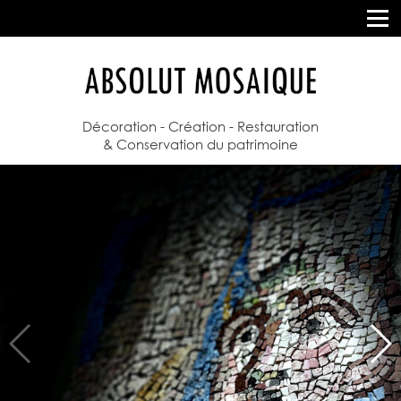
Décoration - Création - Restauration
& Conservation du patrimoine